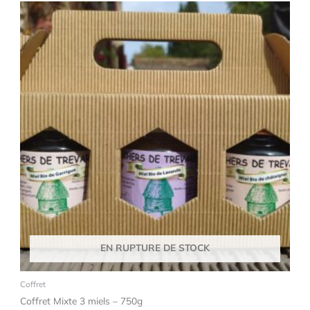
EN RUPTURE DE STOCK
Coffret
Coffret Mixte 3 miels – 750g