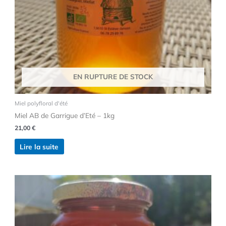
EN RUPTURE DE STOCK
Miel polyfloral d'été
Miel AB de Garrigue d’Eté – 1kg
21,00
€
Lire la suite