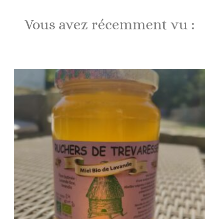
sur
5
Vous avez récemment vu :