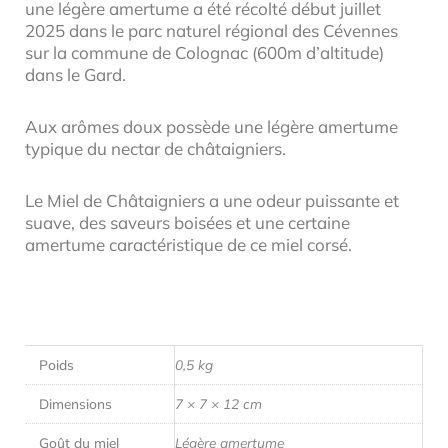
une légère amertume a été récolté début juillet
2025 dans le parc naturel régional des Cévennes
sur la commune de Colognac (600m d’altitude)
dans le Gard.
Aux arômes doux possède une légère amertume
typique du nectar de châtaigniers.
Le Miel de Châtaigniers a une odeur puissante et
suave, des saveurs boisées et une certaine
amertume caractéristique de ce miel corsé.
Poids
0,5 kg
Dimensions
7 × 7 × 12 cm
Goût du miel
Légère amertume