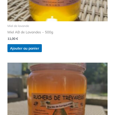
Miel de lavande
Miel AB de Lavandes – 500g
11,00
€
Ajouter au panier