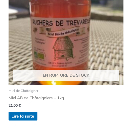
EN RUPTURE DE STOCK
Miel de Châtaigner
Miel AB de Châtaigniers – 1kg
21,00
€
Lire la suite